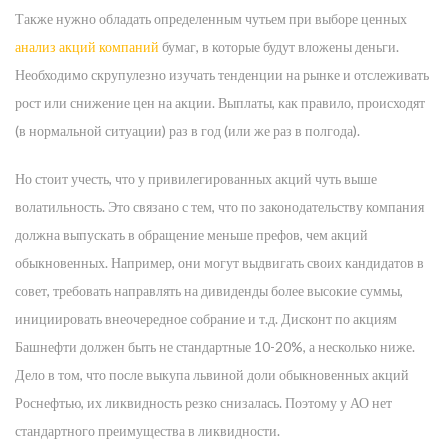
Также нужно обладать определенным чутьем при выборе ценных
анализ акций компаний
бумаг, в которые будут вложены деньги.
Необходимо скрупулезно изучать тенденции на рынке и отслеживать
рост или снижение цен на акции. Выплаты, как правило, происходят
(в нормальной ситуации) раз в год (или же раз в полгода).
Но стоит учесть, что у привилегированных акций чуть выше
волатильность. Это связано с тем, что по законодательству компания
должна выпускать в обращение меньше префов, чем акций
обыкновенных. Например, они могут выдвигать своих кандидатов в
совет, требовать направлять на дивиденды более высокие суммы,
инициировать внеочередное собрание и т.д. Дисконт по акциям
Башнефти должен быть не стандартные 10-20%, а несколько ниже.
Дело в том, что после выкупа львиной доли обыкновенных акций
Роснефтью, их ликвидность резко снизалась. Поэтому у АО нет
стандартного преимущества в ликвидности.