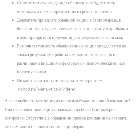
Стоит отметить, что данная облигация не будет иметь
номинала, а также определенного срока погашения.
Держатель привилегированной акции, в свою очередь, в
большинстве случаев получает гарантированную прибыль и
имеет приоритет в получении распределяемого капитала.
Рыночная стоимость обыкновенных акций определяется не
только результатами работы компании-эмитента, но и
различными внешними факторами – экономическими или
политическими.
Но мне нравится статистика на этом сервисе –
dohod.ru/ik/analytics/dividend.
А если выбирать между двумя ценными бумагами одной компании?
Или обыкновенные акции с надеждой на более быстрый рост
котировок. Отсутствие в обращении префов компании не говорит,
что компании не платят своим акционерам.