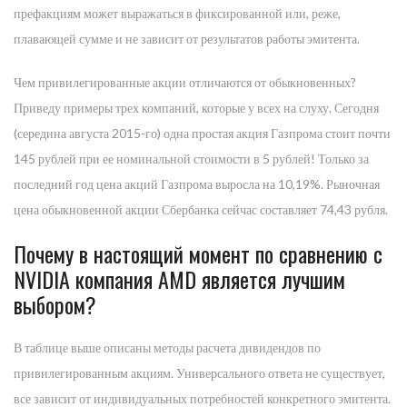
префакциям может выражаться в фиксированной или, реже,
плавающей сумме и не зависит от результатов работы эмитента.
Чем привилегированные акции отличаются от обыкновенных?
Приведу примеры трех компаний, которые у всех на слуху. Сегодня
(середина августа 2015-го) одна простая акция Газпрома стоит почти
145 рублей при ее номинальной стоимости в 5 рублей! Только за
последний год цена акций Газпрома выросла на 10,19%. Рыночная
цена обыкновенной акции Сбербанка сейчас составляет 74,43 рубля.
Почему в настоящий момент по сравнению с
NVIDIA компания AMD является лучшим
выбором?
В таблице выше описаны методы расчета дивидендов по
привилегированным акциям. Универсального ответа не существует,
все зависит от индивидуальных потребностей конкретного эмитента.