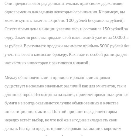
Они предоставляют ряд дополнительных прав своим держателям,
одновременно накладывая некоторые ограничения. К примеру, вы
можете купить пакет из акций по 100 рублей (в сумме на рублей).
Спустя время цена на акции увеличилась и составила 150 рублей за
одну. Заметив рост, вы продали свой пакет акций уже не за 10000, а
за рублей. В результате продажи вы имеете прибыль 5000 рублей без
учета налогов и комиссии брокеру. Как видите особой разницы для
нас частных инвесторов практически никакой.
Между обыкновенными и привилегированными акциями
существует несколько значимых различий как для эмитентов, так и
для инвесторов. Несмотря на название, привилегированные ценные
бумаги не всегда оказываются лучше обыкновенных в качестве
инвестиционного актива. По этой причине перед инвестором
нередко встаёт выбор, во что всё же выгоднее вкладывать свои
деньги. Выгодно продать привилегированные акции с коротким