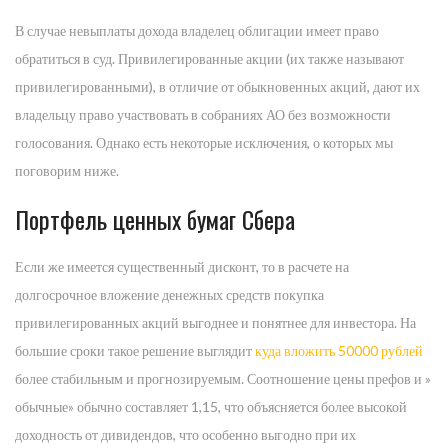
В случае невыплаты дохода владелец облигации имеет право
обратиться в суд. Привилегированные акции (их также называют
привилегированными), в отличие от обыкновенных акций, дают их
владельцу право участвовать в собраниях АО без возможности
голосования. Однако есть некоторые исключения, о которых мы
поговорим ниже.
Портфель ценных бумаг Сбера
Если же имеется существенный дисконт, то в расчете на
долгосрочное вложение денежных средств покупка
привилегированных акций выгоднее и понятнее для инвестора. На
большие сроки такое решение выглядит
куда вложить 50000 рублей
более стабильным и прогнозируемым. Соотношение цены префов и »
обычные» обычно составляет 1,15, что объясняется более высокой
доходность от дивидендов, что особенно выгодно при их