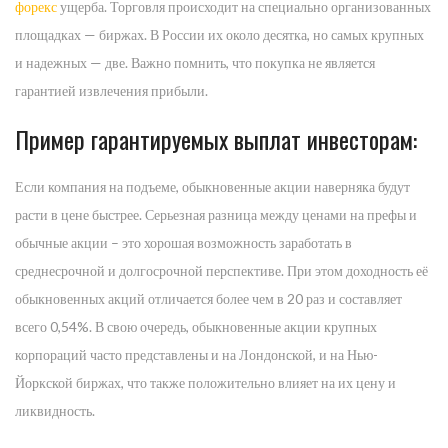
форекс
ущерба. Торговля происходит на специально организованных
площадках — биржах. В России их около десятка, но самых крупных
и надежных — две. Важно помнить, что покупка не является
гарантией извлечения прибыли.
Пример гарантируемых выплат инвесторам:
Если компания на подъеме, обыкновенные акции наверняка будут
расти в цене быстрее. Серьезная разница между ценами на префы и
обычные акции – это хорошая возможность заработать в
среднесрочной и долгосрочной перспективе. При этом доходность её
обыкновенных акций отличается более чем в 20 раз и составляет
всего 0,54%. В свою очередь, обыкновенные акции крупных
корпораций часто представлены и на Лондонской, и на Нью-
Йоркской биржах, что также положительно влияет на их цену и
ликвидность.