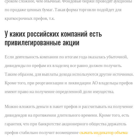
сроком сложнее, чем обычные. Фондовые биржи проводят аукционы
по продаже ценных бумаг. Такая форма торговли подойдет для
краткосрочных префов, т.к.
У каких российских компаний есть
привилегированные акции
Если деятельность компании по итогам года оказалась убыточной,
дивиденды по префам их владелец все равно должен получить.
Таким образом, для выплаты дохода используются другие источники.
Кроме того, при реорганизации и ликвидации АО владельцы префов
имеют право на получение определенной доли имущества.
Можно вложить деньги в пакет префов и рассчитывать на получение
дивидендов на протяжении длительного времени. Кроме того, есть
гарантия, что при банкротстве акционерного общества держатель
префов стабильно получит возмещение
скачать индикатор объема