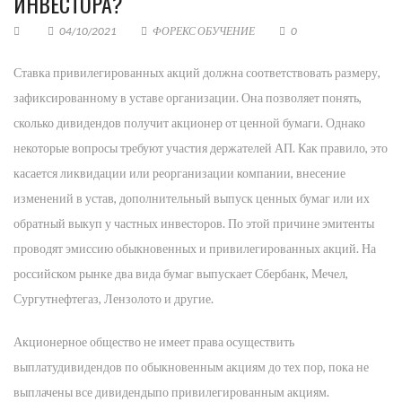
ИНВЕСТОРА?
04/10/2021
ФОРЕКС ОБУЧЕНИЕ
0
Ставка привилегированных акций должна соответствовать размеру,
зафиксированному в уставе организации. Она позволяет понять,
сколько дивидендов получит акционер от ценной бумаги. Однако
некоторые вопросы требуют участия держателей АП. Как правило, это
касается ликвидации или реорганизации компании, внесение
изменений в устав, дополнительный выпуск ценных бумаг или их
обратный выкуп у частных инвесторов. По этой причине эмитенты
проводят эмиссию обыкновенных и привилегированных акций. На
российском рынке два вида бумаг выпускает Сбербанк, Мечел,
Сургутнефтегаз, Лензолото и другие.
Акционерное общество не имеет права осуществить
выплатудивидендов по обыкновенным акциям до тех пор, пока не
выплачены все дивидендыпо привилегированным акциям.