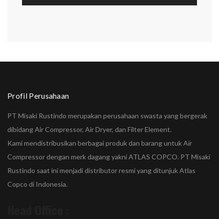
Profil Perusahaan
PT Misaki Rustindo merupakan perusahaan swasta yang bergerak
dibidang Air Compressor, Air Dryer, dan Filter Element.
Kami mendistribusikan berbagai produk dan barang untuk Air
Compressor dengan merk dagang yakni ATLAS COPCO. PT Misaki
Rustindo saat ini menjadi distributor resmi yang ditunjuk Atlas
Copco di Indonesia.
Head Office
: