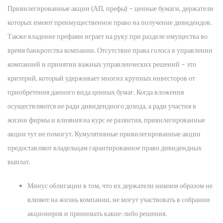
Привилегированные акции (АП, префы) – ценные бумаги, держатели
которых имеют преимущественное право на получение дивидендов.
Также владение префами играет на руку при разделе имущества во
время банкротства компании. Отсутствие права голоса в управлении
компанией и принятии важных управленческих решений – это
критерий, который удерживает многих крупных инвесторов от
приобретения данного вида ценных бумаг. Когда вложения
осуществляются не ради дивидендного дохода, а ради участия в
жизни фирмы и влияния на курс ее развития, привилегированные
акции тут не помогут. Кумулятивные привилегированные акции
предоставляют владельцам гарантированное право дивидендных
выплат.
Минус облигации в том, что их держатели никоим образом не
влияют на жизнь компании, не могут участвовать в собрании
акционеров и принимать какие-либо решения.