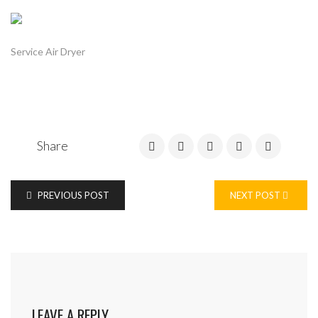
Service Air Dryer
Share
PREVIOUS POST
NEXT POST
LEAVE A REPLY