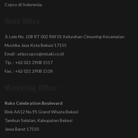
Copco di Indonesia.
Head Office
:
Jl. Lele No. 108 RT 002 RW 01 Kelurahan Cimuning Kecamatan
Mustika Jaya Kota Bekasi 17155
Email : atlascopco@misaki.co.id
Tlp. : +62 021 2908 1517
Fax. : +62 021 2908 1518
Marketing Office :
Ruko Celebration Boulevard
Blok AA12 No.95 Grand Wisata Bekasi
Tambun Selatan, Kabupaten Bekasi
Jawa Barat 17510