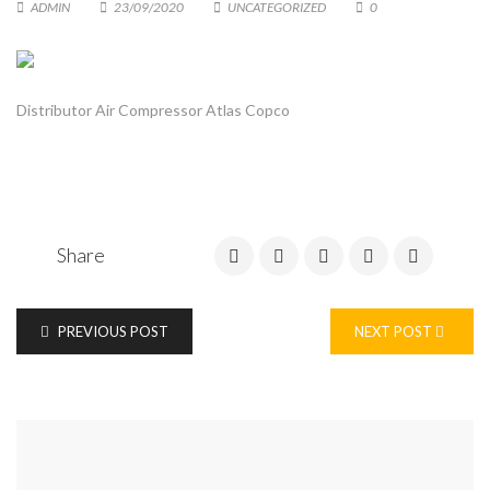
ADMIN
23/09/2020
UNCATEGORIZED
0
Distributor Air Compressor Atlas Copco
Share
PREVIOUS POST
NEXT POST