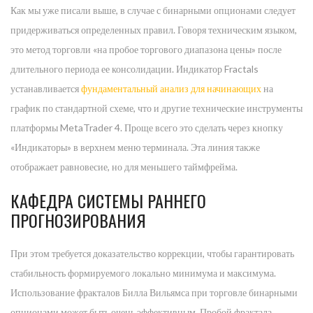
Как мы уже писали выше, в случае с бинарными опционами следует
придерживаться определенных правил. Говоря техническим языком,
это метод торговли «на пробое торгового диапазона цены» после
длительного периода ее консолидации. Индикатор Fractals
устанавливается
фундаментальный анализ для начинающих
на
график по стандартной схеме, что и другие технические инструменты
платформы MetaTrader 4. Проще всего это сделать через кнопку
«Индикаторы» в верхнем меню терминала. Эта линия также
отображает равновесие, но для меньшего таймфрейма.
КАФЕДРА СИСТЕМЫ РАННЕГО
ПРОГНОЗИРОВАНИЯ
При этом требуется доказательство коррекции, чтобы гарантировать
стабильность формируемого локально минимума и максимума.
Использование фракталов Билла Вильямса при торговле бинарными
опционами может быть очень эффективным. Пробой фрактала