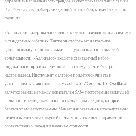
определить направленность трендов за счет фракталов таких свечей.
В любом случае, трейдер, увидевший эти пробои, может открывать
позиции.
«Аллигатор» с алертом дополнен режимом оповещения пользователя
о стандартных событиях. Также он отображает на графике
дополнительную линию, сглаживающую сигналы при высокой
волатильности. «Аллигатор» входит в стандартный набор
индикаторов торговых терминалов, поэтому легко и быстро
настраивается. Инструмент с алертом придётся скачивать и
устанавливать самостоятельно. Accelerator/Decelerator Oscillator
является разницей между показателем 5/34 гистограммы движущей
силы и пятипериодным простым скользящим средним, которое
берется от этой гистограммы. Меняет направление непосредственно
перед изменением движущей силы, которая меняет направление,
соответственно, перед изменением стоимости.