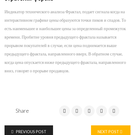
Индикатор технического анализа Фрактал, подает сигнала когда на
интерактивном графике цены образуются точки пиков и спадов. То
есть наименьшее и наибольшее цены за определенный промежуток
времени. Пробитие уровня предыдущего фрактала называется
прорывом покупателей в случае, если цена поднимается выше
предыдущего фрактала, направленного вверх. В обратном случае,
когда цена опускается ниже предыдущего фрактала, направленного
вниз, говорят о прорыве продавцов.
Share
PREVIOUS POST
NEXT POST