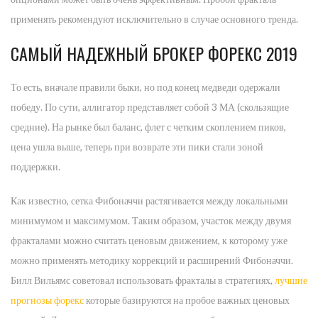
применять рекомендуют исключительно в случае основного тренда.
САМЫЙ НАДЕЖНЫЙ БРОКЕР ФОРЕКС 2019
То есть, вначале правили быки, но под конец медведи одержали
победу. По сути, аллигатор представляет собой 3 МА (скользящие
средние). На рынке был баланс, флет с четким скоплением пиков,
цена ушла выше, теперь при возврате эти пики стали зоной
поддержки.
Как известно, сетка Фибоначчи растягивается между локальными
минимумом и максимумом. Таким образом, участок между двумя
фракталами можно считать ценовым движением, к которому уже
можно применять методику коррекций и расширений Фибоначчи.
Билл Вильямс советовал использовать фракталы в стратегиях,
лучшие
прогнозы форекс
которые базируются на пробое важных ценовых