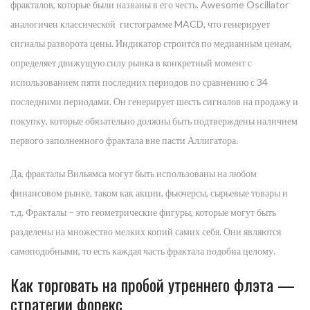
фракталов, которые были названы в его честь. Awesome Oscillator
аналогичен классической гистограмме MACD, что генерирует
сигналы разворота цены. Индикатор строится по медианным ценам,
определяет движущую силу рынка в конкретный момент с
использованием пяти последних периодов по сравнению с 34
последними периодами. Он генерирует шесть сигналов на продажу и
покупку, которые обязательно должны быть подтверждены наличием
первого заполненного фрактала вне пасти Аллигатора.
Да, фракталы Вильямса могут быть использованы на любом
финансовом рынке, таком как акции, фьючерсы, сырьевые товары и
т.д. Фракталы – это геометрические фигуры, которые могут быть
разделены на множество мелких копий самих себя. Они являются
самоподобными, то есть каждая часть фрактала подобна целому.
Как торговать на пробой утреннего флэта —
стратегии форекс