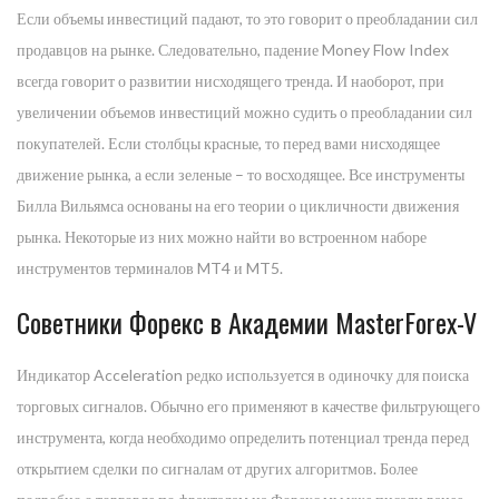
Если объемы инвестиций падают, то это говорит о преобладании сил
продавцов на рынке. Следовательно, падение Money Flow Index
всегда говорит о развитии нисходящего тренда. И наоборот, при
увеличении объемов инвестиций можно судить о преобладании сил
покупателей. Если столбцы красные, то перед вами нисходящее
движение рынка, а если зеленые – то восходящее. Все инструменты
Билла Вильямса основаны на его теории о цикличности движения
рынка. Некоторые из них можно найти во встроенном наборе
инструментов терминалов MT4 и MT5.
Советники Форекс в Академии MasterForex-V
Индикатор Acceleration редко используется в одиночку для поиска
торговых сигналов. Обычно его применяют в качестве фильтрующего
инструмента, когда необходимо определить потенциал тренда перед
открытием сделки по сигналам от других алгоритмов. Более