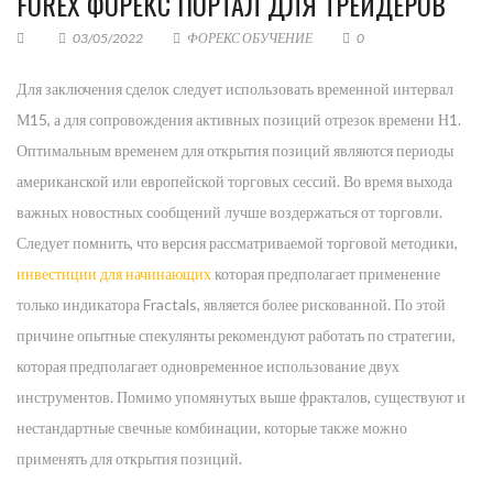
FOREX ФОРЕКС ПОРТАЛ ДЛЯ ТРЕЙДЕРОВ
03/05/2022
ФОРЕКС ОБУЧЕНИЕ
0
Для заключения сделок следует использовать временной интервал
М15, а для сопровождения активных позиций отрезок времени Н1.
Оптимальным временем для открытия позиций являются периоды
американской или европейской торговых сессий. Во время выхода
важных новостных сообщений лучше воздержаться от торговли.
Следует помнить, что версия рассматриваемой торговой методики,
инвестиции для начинающих
которая предполагает применение
только индикатора Fractals, является более рискованной. По этой
причине опытные спекулянты рекомендуют работать по стратегии,
которая предполагает одновременное использование двух
инструментов. Помимо упомянутых выше фракталов, существуют и
нестандартные свечные комбинации, которые также можно
применять для открытия позиций.