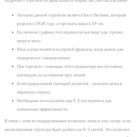
подробно о торговле по фракталам на Форекс мы уже писали ранее.
Автором данной стратегии является Билл Вильямс, который
родился в 1928 году, а торговать начал в 59-ом.
На свечном графике этот индикатор выглядит как стрелки
вверх и вниз.
Вход осуществляется на пробой фрактала, когда рынок уже
определился с направлением.
При торговле с помощью этого индикатора мы постоянно
наблюдаем за состоянием трех линий.
Более радикальный сценарий развития – разворот цены в
обратную сторону.
Необходимо использовать еще 1-2 инструмента для
повышения эффективности.
В связи с этим ее упорядочивание возможно лишь в том случае, если
анализируемая структура будет разбита на 3–5 свечей. Это позволит