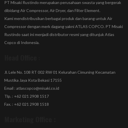
PT Misaki Rustindo merupakan perusahaan swasta yang bergerak
dibidang Air Compressor, Air Dryer, dan Filter Element.
Kami mendistribusikan berbagai produk dan barang untuk Air
Compressor dengan merk dagang yakni ATLAS COPCO. PT Misaki
Rustindo saat ini menjadi distributor resmi yang ditunjuk Atlas
Copco di Indonesia.
Head Office
:
Jl. Lele No. 108 RT 002 RW 01 Kelurahan Cimuning Kecamatan
Mustika Jaya Kota Bekasi 17155
Email : atlascopco@misaki.co.id
Tlp. : +62 021 2908 1517
Fax. : +62 021 2908 1518
Marketing Office :