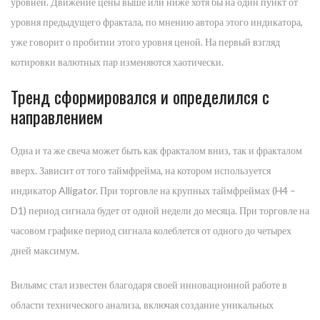
уровней. Движение цены выше или ниже хотя бы на один пункт от
уровня предыдущего фрактала, по мнению автора этого индикатора,
уже говорит о пробитии этого уровня ценой. На первый взгляд
котировки валютных пар изменяются хаотически.
Тренд сформировался и определился с
направлением
Одна и та же свеча может быть как фракталом вниз, так и фракталом
вверх. Зависит от того таймфрейма, на котором используется
индикатор Alligator. При торговле на крупных таймфреймах (H4 –
D1) период сигнала будет от одной недели до месяца. При торговле на
часовом графике период сигнала колеблется от одного до четырех
дней максимум.
Вильямс стал известен благодаря своей инновационной работе в
области технического анализа, включая создание уникальных