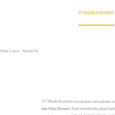
PT MISAKI RUSTINDO
PT Misaki Rustindo merupakan perusahaan s
dan Filter Element.
Kami mendistribusikan ber