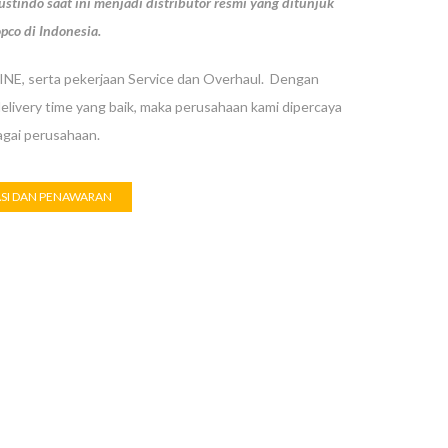
tindo saat ini menjadi distributor resmi yang ditunjuk
pco di Indonesia.
E, serta pekerjaan Service dan Overhaul. Dengan
elivery time yang baik, maka perusahaan kami dipercaya
agai perusahaan.
SI DAN PENAWARAN