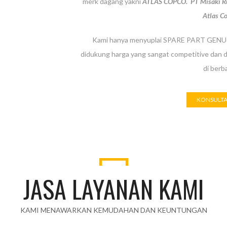
merk dagang yakni
A
TLAS COPCO. PT Misaki Rus
Atlas Co
Kami hanya menyuplai SPARE PART GENUIN
didukung harga yang sangat competitive dan d
di berb
KONSULTA
JASA LAYANAN KAMI
KAMI MENAWARKAN KEMUDAHAN DAN KEUNTUNGAN